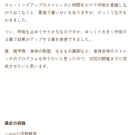
ウォーミングアップのストレッチに時間をかけて呼吸を意識しな
がらおこなうと、夏場で暑いせいもありますが、けっこうな汗を
かきました。
つい、呼吸を止めてやりがちなのですが、ゆっくり大きく呼吸す
る事で効果がアップする事を実感できました。
肩、肩甲骨、身体の側面、太ももの裏側など、身体全体のストレ
ッチのプログラムを作りたいと思ったので、次回の開催までに完
成させたいと思います。
最近の投稿
J-sports活動報告